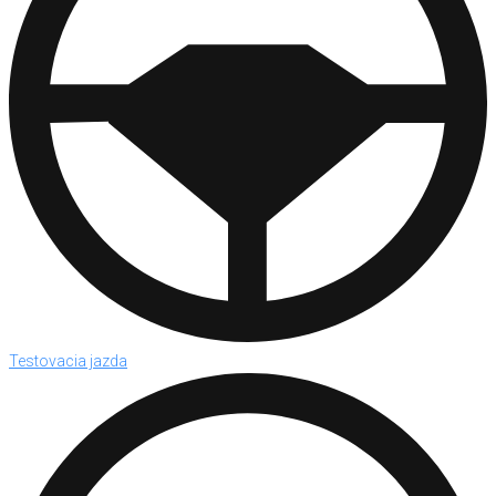
Testovacia jazda