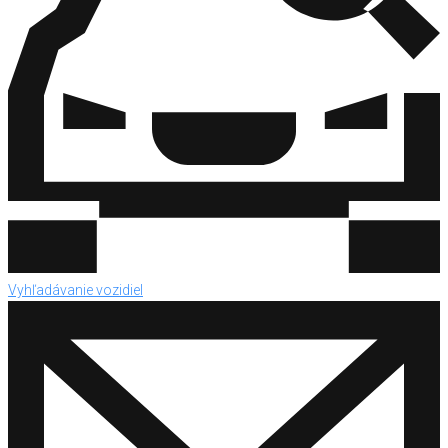
Vyhľadávanie vozidiel