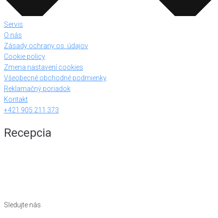
Servis
O nás
Zásady ochrany os. údajov
Cookie policy
Zmena nastavení cookies
Všeobecné obchodné podmienky
Reklamačný poriadok
Kontakt
+421 905 211 373
Recepcia
Sledujte nás