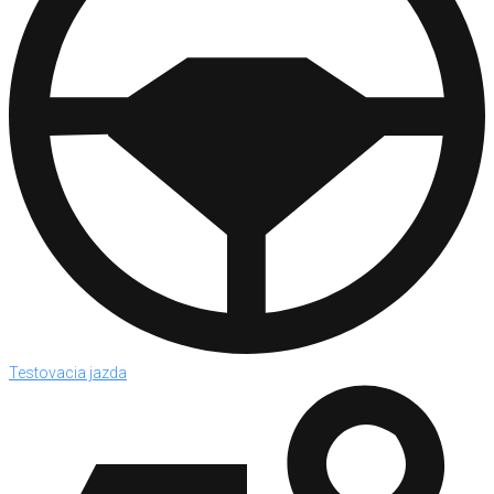
Testovacia jazda