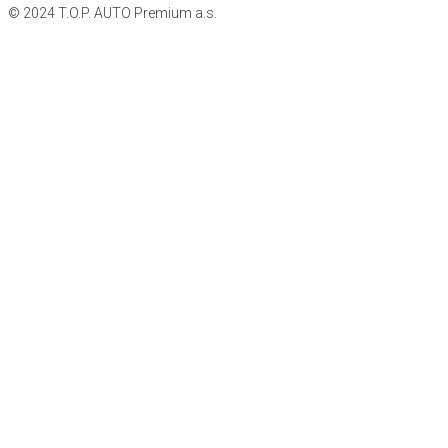
© 2024 T.O.P. AUTO Premium a.s.