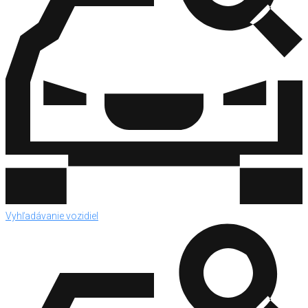
Vyhľadávanie vozidiel