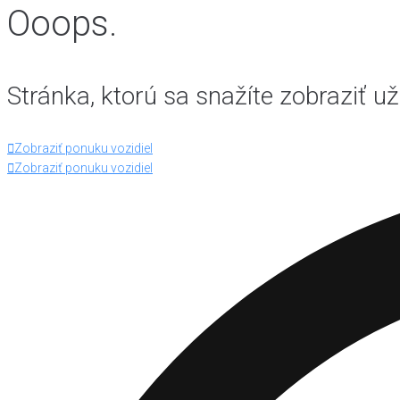
Ooops.
Stránka, ktorú sa snažíte zobraziť už
Zobraziť ponuku vozidiel
Zobraziť ponuku vozidiel