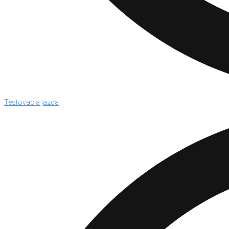
Testovacia jazda