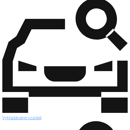
Vyhľadávanie vozidiel