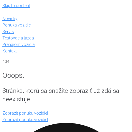
Skip to content
Novinky
Ponuka vozidiel
Servis
Testovacia jazda
Prenájom vozidiel
Kontakt
404
Ooops.
Stránka, ktorú sa snažíte zobraziť už zdá sa
neexistuje.
Zobraziť ponuku vozidiel
Zobraziť ponuku vozidiel