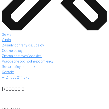
Servis
O nás
Zásady ochrany os. údajov
Cookie policy
Zmena nastavení cookies
Všeobecné obchodné podmienky
Reklamačný poriadok
Kontakt
+421 905 211 373
Recepcia