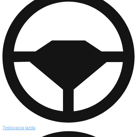
Testovacia jazda