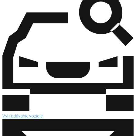
Vyhľadávanie vozidiel