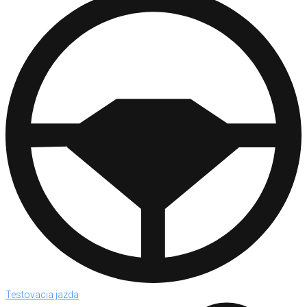
Testovacia jazda