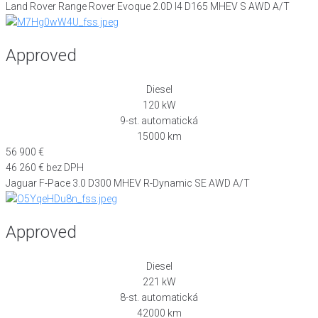
Land Rover Range Rover Evoque 2.0D I4 D165 MHEV S AWD A/T
Approved
Diesel
120 kW
9-st. automatická
15000 km
56 900 €
46 260 € bez DPH
Jaguar F-Pace 3.0 D300 MHEV R-Dynamic SE AWD A/T
Approved
Diesel
221 kW
8-st. automatická
42000 km