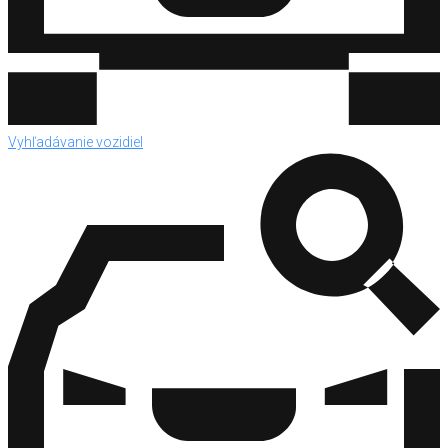
Vyhľadávanie vozidiel