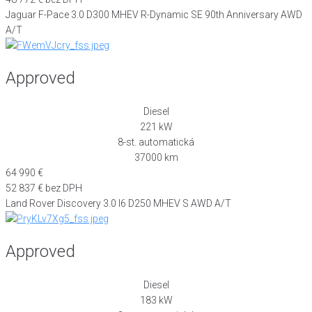
Jaguar F-Pace 3.0 D300 MHEV R-Dynamic SE 90th Anniversary AWD
A/T
Approved
Diesel
221 kW
8-st. automatická
37000 km
64 990 €
52 837 € bez DPH
Land Rover Discovery 3.0 I6 D250 MHEV S AWD A/T
Approved
Diesel
183 kW