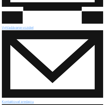
Vyhľadávanie vozidiel
Kontaktovať predajcu