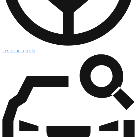
Testovacia jazda