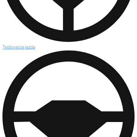
Testovacia jazda