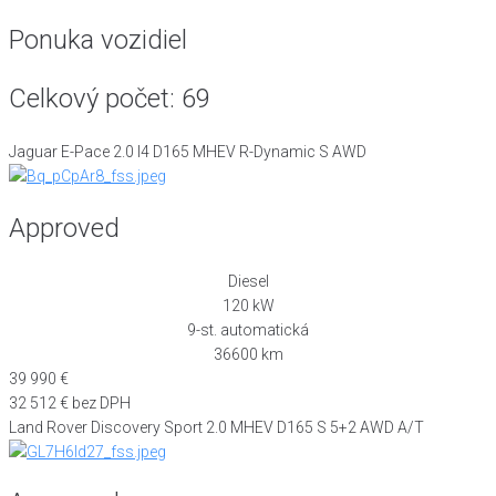
Ponuka vozidiel
Celkový počet:
69
Jaguar E-Pace 2.0 I4 D165 MHEV R-Dynamic S AWD
Approved
Diesel
120 kW
9-st. automatická
36600 km
39 990 €
32 512 € bez DPH
Land Rover Discovery Sport 2.0 MHEV D165 S 5+2 AWD A/T