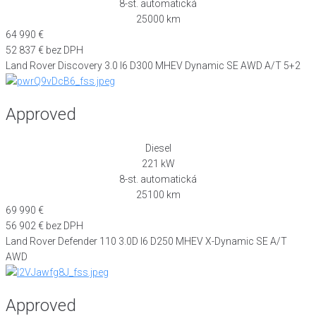
8-st. automatická
25000 km
64 990 €
52 837 € bez DPH
Land Rover Discovery 3.0 I6 D300 MHEV Dynamic SE AWD A/T 5+2
Approved
Diesel
221 kW
8-st. automatická
25100 km
69 990 €
56 902 € bez DPH
Land Rover Defender 110 3.0D I6 D250 MHEV X-Dynamic SE A/T
AWD
Approved