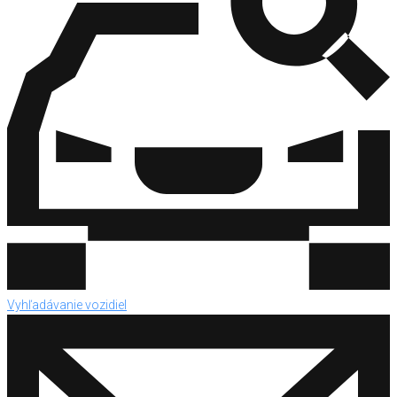
Vyhľadávanie vozidiel