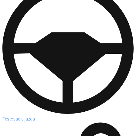
Testovacia jazda