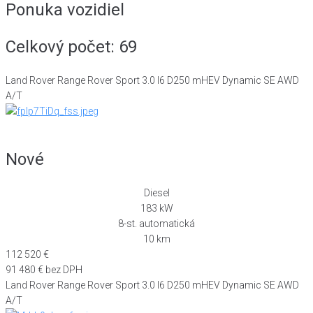
Ponuka vozidiel
Celkový počet:
69
Land Rover Range Rover Sport 3.0 I6 D250 mHEV Dynamic SE AWD
A/T
Nové
Diesel
183 kW
8-st. automatická
10 km
112 520 €
91 480 € bez DPH
Land Rover Range Rover Sport 3.0 I6 D250 mHEV Dynamic SE AWD
A/T