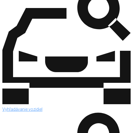
Vyhľadávanie vozidiel