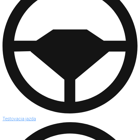
Testovacia jazda