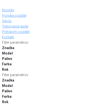
Skip
to
Novinky
content
Ponuka vozidiel
Servis
Testovacia jazda
Prenájom vozidiel
Kontakt
Filter parametrov
Značka
Model
Palivo
Farba
Rok
Filter parametrov
Značka
Model
Palivo
Farba
Rok